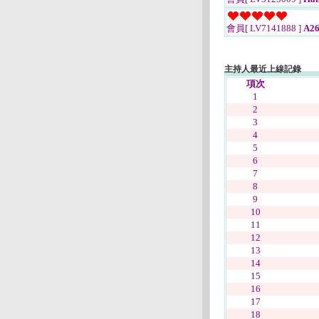
會員[ LV7141888 ]
A26
主持人最近上線記錄
項次
1
2
3
4
5
6
7
8
9
10
11
12
13
14
15
16
17
18