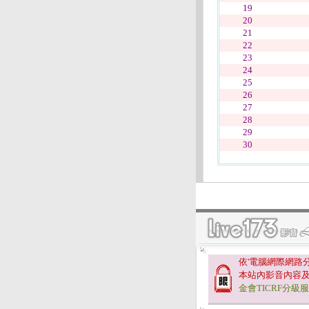
19
20
21
22
23
24
25
26
27
28
29
30
依'電腦網際網路
本站內影音內容
金會TICRF分級