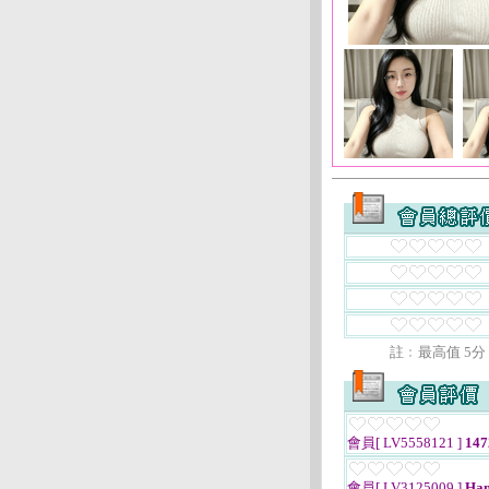
註﹕最高值 5分
會員[ LV5558121 ]
147
會員[ LV3125009 ]
Han