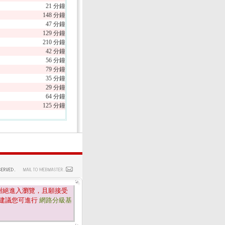
21 分鐘
148 分鐘
47 分鐘
129 分鐘
210 分鐘
42 分鐘
56 分鐘
79 分鐘
35 分鐘
29 分鐘
64 分鐘
125 分鐘
謝絕進入瀏覽，且願接受
建議您可進行
網路分級基